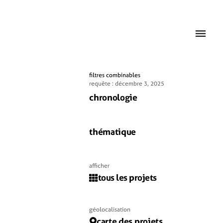
filtres combinables
requête : décembre 3, 2025
chronologie
thématique
afficher
tous les projets
géolocalisation
carte des projets