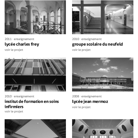
2011
enseignement
2010
enseignement
lycée charles frey
groupe scolaire du neufeld
voir le projet
voir le projet
2010
enseignement
2008
enseignement
institut de formation en soins
lycée jean mermoz
infirmiers
voir le projet
voir le projet