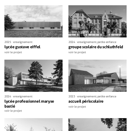
2025
enseignement
2024
enseignement
,
petite enfance
lycée gustave eiffel
groupe scolaire du schluthfeld
voir le projet
voir le projet
2024
enseignement
2023
enseignement
,
petite enfance
lycée professionnel maryse
accueil périscolaire
bastié
voir le projet
voir le projet