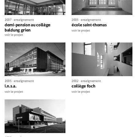
2007
enseignement
2005
enseignement
demi-pension au collège
école saint-thomas
baldung grien
voir le projet
voir le projet
2005
enseignement
2002
enseignement
i.n.s.a.
collège foch
voir le projet
voir le projet