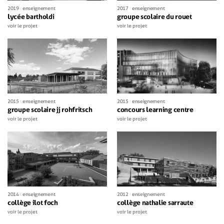
2019
enseignement
2017
enseignement
lycée bartholdi
groupe scolaire du rouet
voir le projet
voir le projet
2015
enseignement
2015
enseignement
groupe scolaire jj rohfritsch
concours learning centre
voir le projet
voir le projet
2014
enseignement
2012
enseignement
collège ilot foch
collège nathalie sarraute
voir le projet
voir le projet