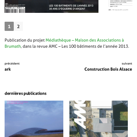
1
2
Publication du projet
Médiathèque – Maison des Associations à
Brumath
, dans la revue AMC – Les 100 bâtiments de l’année 2013.
précédent
suivant
ark
Construction Bois Alsace
dernières publications