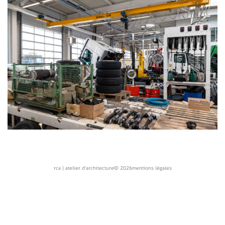
rca | atelier d'architecture
© 2026
mentions légales