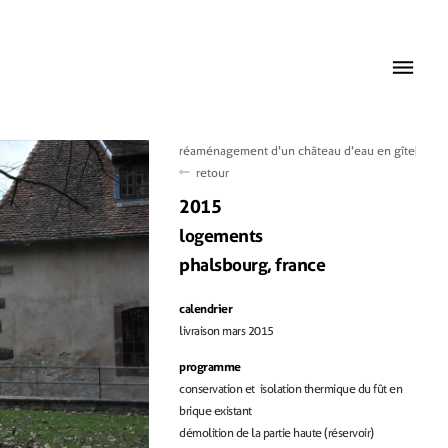
réaménagement d'un château d'eau en gîte
retour
2015
logements
phalsbourg, france
calendrier
livraison mars 2015
programme
conservation et isolation thermique du fût en
brique existant
démolition de la partie haute (réservoir)